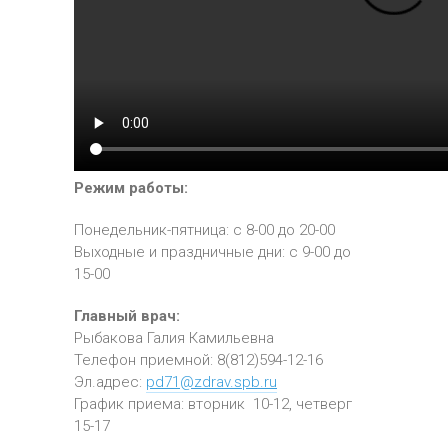
Режим работы:
Понедельник-пятница: с 8-00 до 20-00
Выходные и праздничные дни: с 9-00 до
15-00
Главный врач:
Рыбакова Галия Камильевна
Телефон приемной: 8(812)594-12-16
Эл.адрес:
pd71@zdrav.spb.ru
График приема: вторник 10-12, четверг
15-17