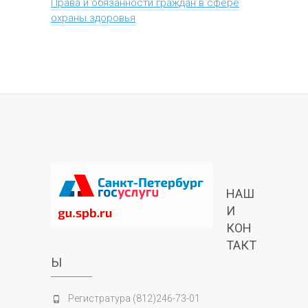
Права и обязанности граждан в сфере
охраны здоровья
НАШ
И
КОН
ТАКТ
Ы
Регистратура (812)246-73-01