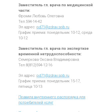
Заместитель гл. врача по медицинской
части:
Фромм Любовь Олеговна
Тел.594-14-42
Эл.адрес:
pd71@zdrav.spb.ru
График приема: понедельник 10-12, среда
10-12
Заместитель гл. врача по экспертизе
временной нетрудоспособности:
Семеркова Оксана Владимировна
Тел.8(812)594-12-16
Эл.адрес:
pd71@zdrav.spb.ru
График приема: понедельник 15-17,
пятница 10-13
Правила внутреннего распорядка для
потребителей услуг