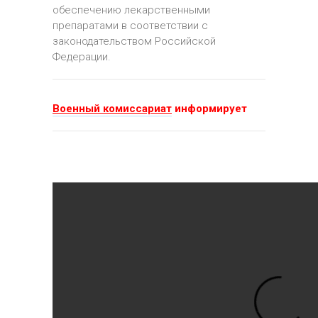
обеспечению лекарственными
препаратами в соответствии с
законодательством Российской
Федерации.
Военный комиссариат
информирует