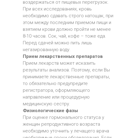
воздержаться от пищевых перегрузок.
При всех исследованиях, кровь
необходимо сдавать строго натощак, при
этом между последним приемом пищи и
взятием крови должно пройти не менее
8-10 часов. Сок, чай, кофе – тоже еда.
Перед сдачей можно пить лишь
негазированную воду.
Прием лекарственных препаратов
Прием лекарств может исказить
результаты анализов. Поэтому, если Вы
принимаете лекарственные препараты,
то обязательно предупредите
регистратора, оформляющего
направление или процедурную
медицинскую сестру.
Физиологические фазы
При оценке гормонального статуса у
женщин репродуктивного возраста
необходимо уточнить у лечащего врача
необходимые сроки обследования. Если