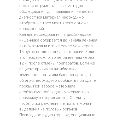
проводят не ранее, чем через 2 недели
после инструментальных методов
обследования, для повышения качества
диагностики материал необходимо
отобрать из трех мест всего объема
испражнений.
Кал для исследования на
дисбактериоз
кишечника собирается до начала лечения
антибиотиками или не ранее чем через
15 суток после окончания терапии. Если
это невозможно, то не ранее чем через
12 ч. после отмены препаратов. Если же
пациент принимал антибиотики,
химиопрепараты или бак.препараты, то
об этом необходимо сообщить при сдаче
пробы. При заборе материала
необходимо соблюдать максимально
возможную стерильность. Следить,
чтобы в испражнения не попала моча и
выделения из половых органов.
Подкладное судно (горшок, специальные