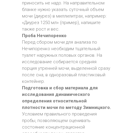
приносить не надо. На направительном
бланке нужно указать суточный объем
мочи (диурез) в миллилитрах, например:
«Диурез 1250 мл» (пример), напишите
также рост и вес.
Проба Нечипоренко
Перед сбором мочи для анализа по
Нечипоренко необходим тщательный
туалет наружных половых органов. На
исследование собирается средняя
порция утренней мочи, выделенной сразу
после сна, в одноразовый пластиковый
контейнер.
Подготовка и сбор материала для
исследования динамического
определения относительной
плотности мочи по методу Зимницкого.
Условием правильного проведения
пробы, позволяющем оценивать
состояние концентрационной