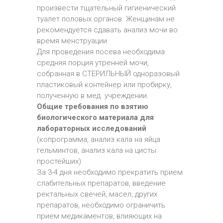
произвести тщательный гигиенический
туалет половых органов. Женщинам не
рекомендуется сдавать анализ мочи во
время менструации.
Для проведения посева необходима
средняя порция утренней мочи,
собранная в СТЕРИЛЬНЫЙ одноразовый
пластиковый контейнер или пробирку,
полученную в мед. учреждении.
Общие требования по взятию
биологического материала для
лабораторных исследований
(копрограмма, анализ кала на яйца
гельминтов, анализ кала на цисты
простейших):
За 3-4 дня необходимо прекратить прием
слабительных препаратов, введение
ректальных свечей, масел, других
препаратов, необходимо ограничить
прием медикаментов, влияющих на