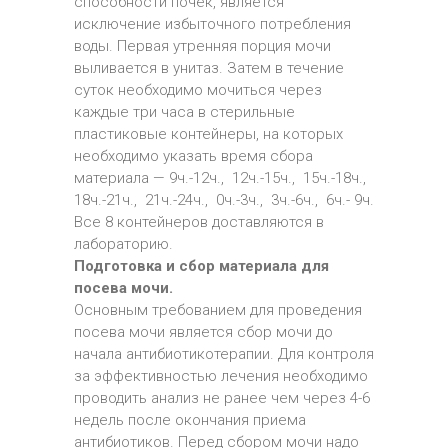
способности почек, является
исключение избыточного потребления
воды. Первая утренняя порция мочи
выливается в унитаз. Затем в течение
суток необходимо мочиться через
каждые три часа в стерильные
пластиковые контейнеры, на которых
необходимо указать время сбора
материала — 9ч.-12ч., 12ч.-15ч., 15ч.-18ч.,
18ч.-21ч., 21ч.-24ч., 0ч.-3ч., 3ч.-6ч., 6ч.- 9ч.
Все 8 контейнеров доставляются в
лабораторию.
Подготовка и сбор материала для
посева мочи.
Основным требованием для проведения
посева мочи является сбор мочи до
начала антибиотикотерапии. Для контроля
за эффективностью лечения необходимо
проводить анализ не ранее чем через 4-6
недель после окончания приема
антибиотиков. Перед сбором мочи надо