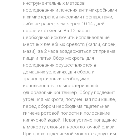
инструментальных методов
исследования и лечения антимикробными
и химиотерапевтическими препаратами,
либо не ранее, чем через 10-14 дней
после их отмены. За 12 часов
необходимо исключить использование
местных лечебных средств (капли, спреи,
мази), за 2 часа воздержаться от приема
пищи и питья.Сбор мокроты для
исследования осуществляется в
домашних условиях, для сбора и
транспортировки необходимо
использовать только стерильный
одноразовый контейнер. Сбору подлежит
утренняя мокрота, полученная при кашле,
перед сбором необходима тщательная
гигиена ротовой полости и полоскание
кипяченой водой. Недопустимо попадание
в мокроту слюны и носоглоточной слизи!
При плохо отделяемой мокроте допустим