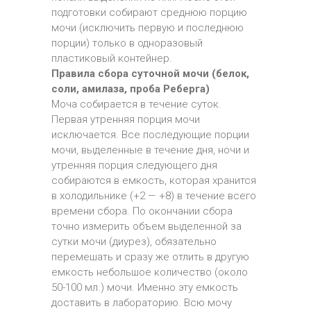
подготовки собирают среднюю порцию
мочи (исключить первую и последнюю
порции) только в одноразовый
пластиковый контейнер.
Правила сбора суточной мочи (белок,
соли, амилаза, проба Реберга)
Моча собирается в течение суток.
Первая утренняя порция мочи
исключается. Все последующие порции
мочи, выделенные в течение дня, ночи и
утренняя порция следующего дня
собираются в емкость, которая хранится
в холодильнике (+2 — +8) в течение всего
времени сбора. По окончании сбора
точно измерить объем выделенной за
сутки мочи (диурез), обязательно
перемешать и сразу же отлить в другую
емкость небольшое количество (около
50-100 мл.) мочи. Именно эту емкость
доставить в лабораторию. Всю мочу