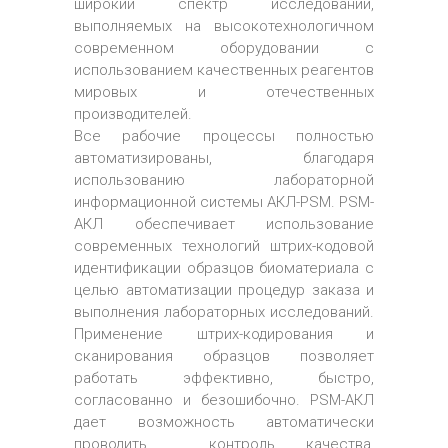
широкий спектр исследований,
выполняемых на высокотехнологичном
современном оборудовании с
использованием качественных реагентов
мировых и отечественных
производителей.
Все рабочие процессы полностью
автоматизированы, благодаря
использованию лабораторной
информационной системы АКЛ-PSM. PSM-
АКЛ обеспечивает использование
современных технологий штрих-кодовой
идентификации образцов биоматериала с
целью автоматизации процедур заказа и
выполнения лабораторных исследований.
Применение штрих-кодирования и
сканирования образцов позволяет
работать эффективно, быстро,
согласованно и безошибочно. PSM-АКЛ
дает возможность автоматически
проводить контроль качества,