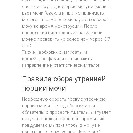
алкоголя; не рекомендуется употреблять
овощи и фрукты, которые могут изменить
цвет мочи (свекла и пр.), не принимать
мочегонные. Не рекомендуется собирать
мочу во время менструации. После
проведения цистоскопии анализ мочи
можно проводить не ранее чем через 5-7
дней.
Также необходимо написать на
контейнере фамилию, приложить
направление и статистический талон.
Правила сбора утренней
порции мочи
Необходимо собрать первую утреннюю
порцию мочи. Перед сбором мочи
обязательно провести тщательный туалет
наружных половых органов, промыв их
под душем с мылом, чтобы в мочу не
попали выделения из них. После этой