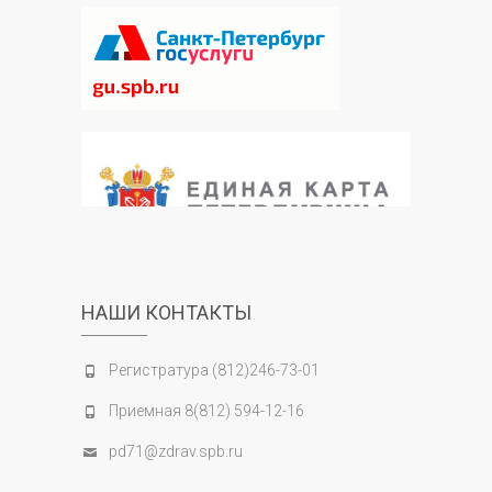
НАШИ КОНТАКТЫ
Регистратура (812)246-73-01
Приемная 8(812) 594-12-16
pd71@zdrav.spb.ru