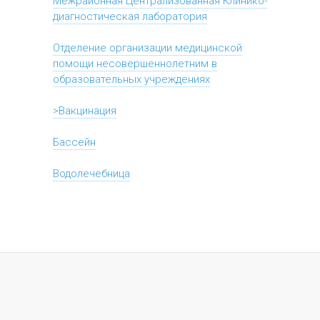
Межрайонная Централизованная Клинико-
диагностическая лаборатория
Отделение организации медицинской
помощи несовершеннолетним в
образовательных учреждениях
>Вакцинация
Бассейн
Водолечебница