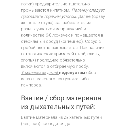
лотки) предварительно тщательно
промываются кипятком.
Пеленку следует
прогладить горячим утюгом.
Далее (сразу
же после стула) кал забирается из
разных участков испражнений в
количестве 6-8 ложечек и помещается в
стерильный сосуд (контейнер). Сосуд с
пробой плотно закрывается. При наличии
патологических примесей (гной, слизь,
хлопья) последние обязательно
включаются в отбираемую пробу.
У маленьких детей
недопустим
сбор
кала с тканевого подгузника либо
памперса.
Взятие / сбор материала
из дыхательных путей:
Взятие материала из дыхательных путей
(зев, нос) проводится до