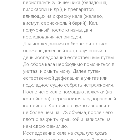
перистальтику кишечника (беладонна,
пилокарпин и др.), и препаратов,
влияющих на окраску кала (железо,
висмут, сернокислый барий). Кал,
полученный после клизмы, для
исследования непригоден.
Для исследования собирается только
свежевыделенный кал, полученный в
день исследования естественным путем.
До сбора кала необходимо помочиться в
унитаз и смыть мочу. Далее путем
естественной дефекации в унитаз или
подкладное судно собрать испражнения.
После чего кал с помощью ложечки (из
контейнера) переносится в одноразовый
контейнер. Контейнер нужно заполнить
не более чем на 1/3 объема, после чего
плотно закрыть крышкой и написать на
нем свою фамилию.
Исследование кала на
скрытую кровь