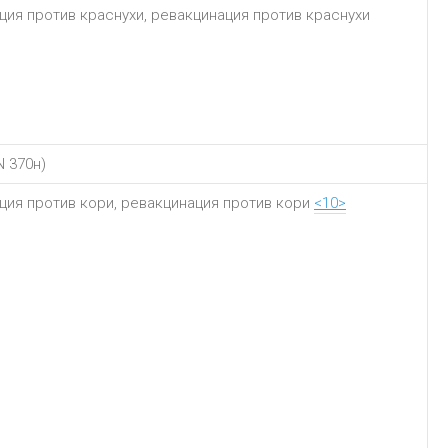
ция против краснухи, ревакцинация против краснухи
N 370н)
ция против кори, ревакцинация против кори
<10>