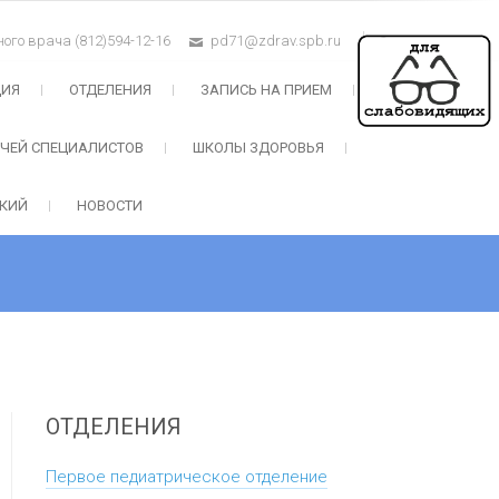
ого врача (812)594-12-16
pd71@zdrav.spb.ru
ЦИЯ
ОТДЕЛЕНИЯ
ЗАПИСЬ НА ПРИЕМ
АЧЕЙ СПЕЦИАЛИСТОВ
ШКОЛЫ ЗДОРОВЬЯ
СКИЙ
НОВОСТИ
ОТДЕЛЕНИЯ
Первое педиатрическое отделение