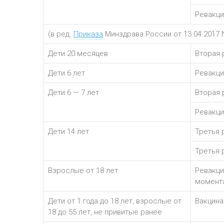
Ревакци
(в ред.
Приказа
Минздрава России от 13.04.2017 
Дети 20 месяцев
Вторая 
Дети 6 лет
Ревакци
Дети 6 — 7 лет
Вторая 
Ревакци
Дети 14 лет
Третья 
Третья 
Взрослые от 18 лет
Ревакци
момента
Дети от 1 года до 18 лет, взрослые от
Вакцина
18 до 55 лет, не привитые ранее