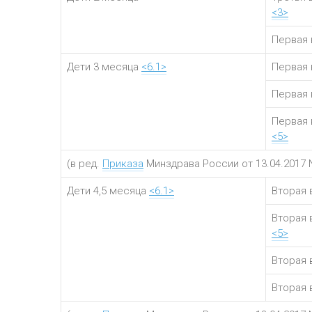
<3>
Первая 
Дети 3 месяца
<6.1>
Первая 
Первая 
Первая 
<5>
(в ред.
Приказа
Минздрава России от 13.04.2017 
Дети 4,5 месяца
<6.1>
Вторая 
Вторая 
<5>
Вторая 
Вторая 