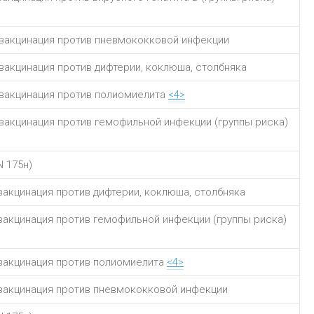
вакцинация против пневмококковой инфекции
вакцинация против дифтерии, коклюша, столбняка
вакцинация против полиомиелита
<4>
вакцинация против гемофильной инфекции (группы риска)
N 175н)
вакцинация против дифтерии, коклюша, столбняка
вакцинация против гемофильной инфекции (группы риска)
вакцинация против полиомиелита
<4>
вакцинация против пневмококковой инфекции