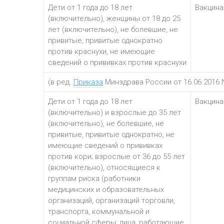
Дети от 1 года до 18 лет
Вакцина
(включительно), женщины от 18 до 25
лет (включительно), не болевшие, не
привитые, привитые однократно
против краснухи, не имеющие
сведений о прививках против краснухи
(в ред.
Приказа
Минздрава России от 16.06.2016 
Дети от 1 года до 18 лет
Вакцина
(включительно) и взрослые до 35 лет
(включительно), не болевшие, не
привитые, привитые однократно, не
имеющие сведений о прививках
против кори; взрослые от 36 до 55 лет
(включительно), относящиеся к
группам риска (работники
медицинских и образовательных
организаций, организаций торговли,
транспорта, коммунальной и
социальной сферы; лица, работающие