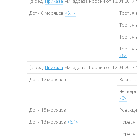
(в ред.
Приказа
Минздрава России от 13.04.2017 
Дети 6 месяцев
<6.1>
Третья 
Третья 
Третья 
Третья 
<5>
(в ред.
Приказа
Минздрава России от 13.04.2017 
Дети 12 месяцев
Вакцина
Четверт
<3>
Дети 15 месяцев
Ревакци
Дети 18 месяцев
<6.1>
Первая 
Первая 