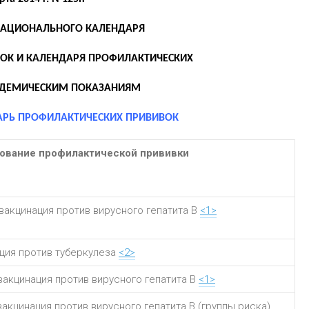
НАЦИОНАЛЬНОГО КАЛЕНДАРЯ
ОК И КАЛЕНДАРЯ ПРОФИЛАКТИЧЕСКИХ
ИДЕМИЧЕСКИМ ПОКАЗАНИЯМ
РЬ ПРОФИЛАКТИЧЕСКИХ ПРИВИВОК
ование профилактической прививки
вакцинация против вирусного гепатита B
<1>
ция против туберкулеза
<2>
вакцинация против вирусного гепатита B
<1>
вакцинация против вирусного гепатита B (группы риска)