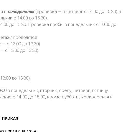
ся в
понедельник
(проверка — в четверг с 14:00 до 15:30) и
ьник с 14:00 до 15:30).
14:00 до 15:30. Проверка пробы в понедельник с 10:00 до
2 этаж/ проводятся
 с 13:00 до 13:30)
с 13:00 до 13:30).
:00 до 13:30).
-00 в понедельник, вторник, среду, четверг, пятницу.
евно с 14-00 до 15-00,
кроме субботы, воскресенья и
ПРИКАЗ
рта 2014 г. N 125н