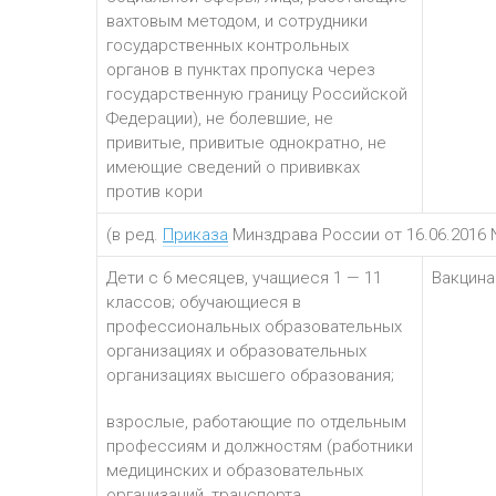
вахтовым методом, и сотрудники
государственных контрольных
органов в пунктах пропуска через
государственную границу Российской
Федерации), не болевшие, не
привитые, привитые однократно, не
имеющие сведений о прививках
против кори
(в ред.
Приказа
Минздрава России от 16.06.2016 
Дети с 6 месяцев, учащиеся 1 — 11
Вакцина
классов; обучающиеся в
профессиональных образовательных
организациях и образовательных
организациях высшего образования;
взрослые, работающие по отдельным
профессиям и должностям (работники
медицинских и образовательных
организаций, транспорта,