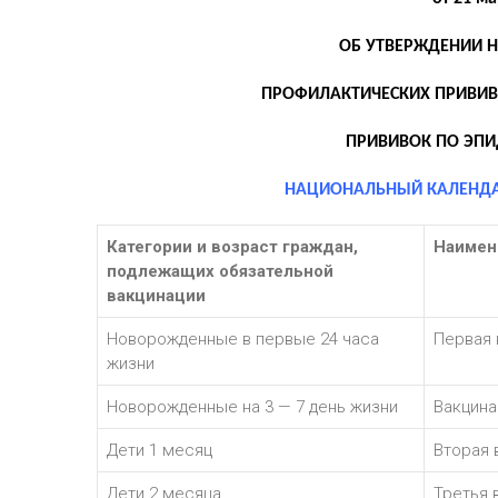
ОБ УТВЕРЖДЕНИИ 
ПРОФИЛАКТИЧЕСКИХ ПРИВИВ
ПРИВИВОК ПО ЭП
НАЦИОНАЛЬНЫЙ КАЛЕНДА
Категории и возраст граждан,
Наимен
подлежащих обязательной
вакцинации
Новорожденные в первые 24 часа
Первая 
жизни
Новорожденные на 3 — 7 день жизни
Вакцина
Дети 1 месяц
Вторая 
Дети 2 месяца
Третья 